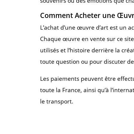
souvenirs ou des émotions que cha
Comment Acheter une Œuv
L’achat d’une œuvre d’art est un act
Chaque œuvre en vente sur ce site 
utilisés et l’histoire derrière la c
toute question ou pour discuter de
Les paiements peuvent être effectué
toute la France, ainsi qu’à l’inte
le transport.