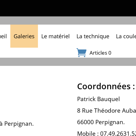
eil
Galeries
Le matériel
La technique
La coul
Articles 0
Coordonnées :
Patrick Bauquel
8 Rue Théodore Auba
66000 Perpignan.
 à Perpignan.
Mobile : 07.49.2631.5