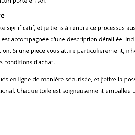
cun porte en soi.
re
e significatif, et je tiens à rendre ce processus a
est accompagnée d’une description détaillée, inc
réation. Si une pièce vous attire particulièrement, 
s conditions d’achat.
s en ligne de manière sécurisée, et j’offre la pos
rnational. Chaque toile est soigneusement emballée