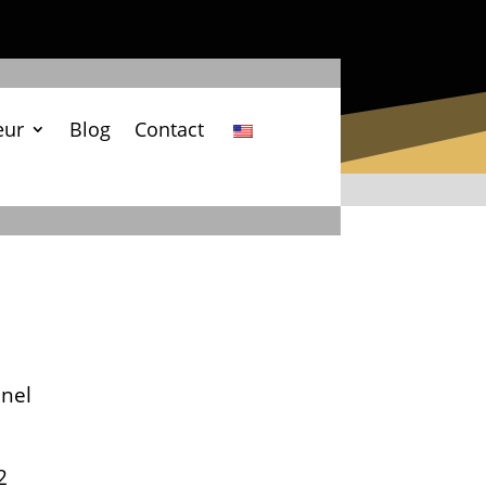
eur
Blog
Contact
nel
2