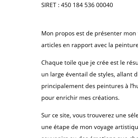
SIRET : 450 184 536 00040
Mon propos est de présenter mon t
articles en rapport avec la peintur
Chaque toile que je crée est le ré
un large éventail de styles, allant 
principalement des peintures à l’hu
pour enrichir mes créations.
Sur ce site, vous trouverez une sé
une étape de mon voyage artistique