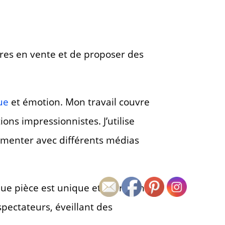
res en vente et de proposer des
ue
et émotion. Mon travail couvre
ions impressionnistes. J’utilise
rimenter avec différents médias
que pièce est unique et représente
spectateurs, éveillant des