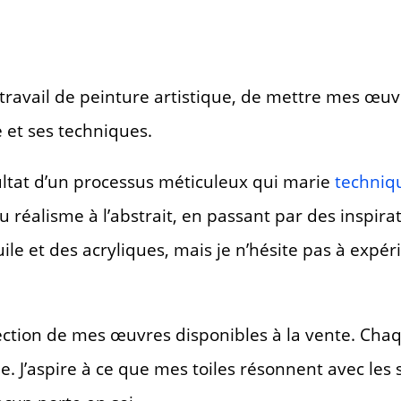
ravail de peinture artistique, de mettre mes œuv
e et ses techniques.
sultat d’un processus méticuleux qui marie
techniq
du réalisme à l’abstrait, en passant par des inspirat
ile et des acryliques, mais je n’hésite pas à expé
lection de mes œuvres disponibles à la vente. Cha
. J’aspire à ce que mes toiles résonnent avec les 