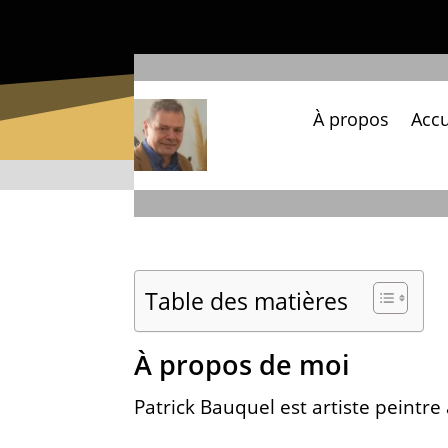
À propos
Accu
Table des matières
À propos de moi
Patrick Bauquel est artiste peintre