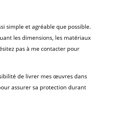
ussi simple et agréable que possible.
luant les dimensions, les matériaux
n’hésitez pas à me contacter pour
sibilité de livrer mes œuvres dans
 pour assurer sa protection durant