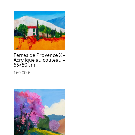
Terres de Provence X –
Acrylique au couteau –
65×50 cm
160,00
€