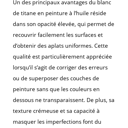
Un des principaux avantages du blanc
de titane en peinture à l’huile réside
dans son opacité élevée, qui permet de
recouvrir facilement les surfaces et
d’obtenir des aplats uniformes. Cette
qualité est particulièrement appréciée
lorsqu’il s’agit de corriger des erreurs
ou de superposer des couches de
peinture sans que les couleurs en
dessous ne transparaissent. De plus, sa
texture crémeuse et sa capacité à
masquer les imperfections font du