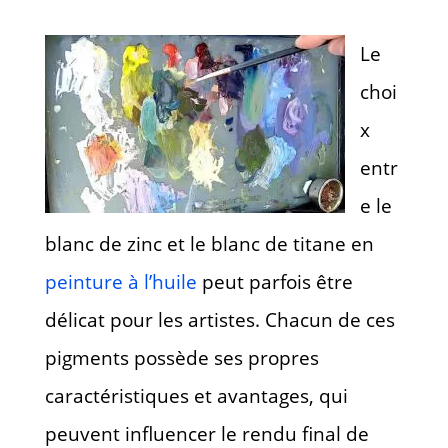
Le
choi
x
entr
e le
blanc de zinc et le blanc de titane en
peinture à l’huile
peut parfois être
délicat pour les artistes. Chacun de ces
pigments possède ses propres
caractéristiques et avantages, qui
peuvent influencer le rendu final de