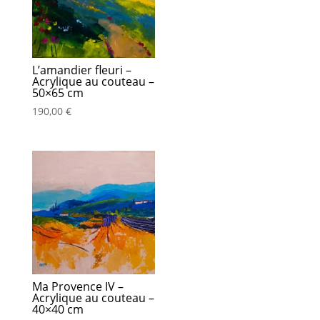
L’amandier fleuri –
Acrylique au couteau –
50×65 cm
190,00
€
Ma Provence IV –
Acrylique au couteau –
40×40 cm