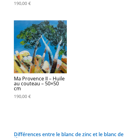
190,00
€
Ma Provence II – Huile
au couteau – 50×50
cm
190,00
€
Différences entre le blanc de zinc et le blanc de