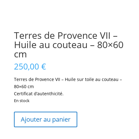
Terres de Provence VII –
Huile au couteau – 80×60
cm
250,00
€
Terres de Provence VII – Huile sur toile au couteau –
80×60 cm
Certificat d’autenthicité.
En stock
quantité
Ajouter au panier
de
Terres
de