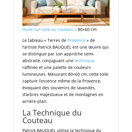
Huile sur toile
au couteau
– 80×60 cm
Le tableau « Terres de
Provence
» de
l’artiste Patrick BAUQUEL est une œuvre qui
se distingue par son approche semi-
abstraite, conjuguant une
technique
raffinée et une palette de couleurs
lumineuses. Mesurant 80×60 cm, cette toile
capture l’essence même de la Provence,
évoquant des souvenirs de lavandes,
d’arbres majestueux et de montagnes en
arrière-plan.
La Technique du
Couteau
Patrick BAUQUEL utilise la technique du