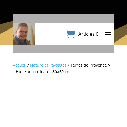
Articles 0
Accueil
/
Nature et Paysages
/ Terres de Provence VII
– Huile au couteau – 80×60 cm