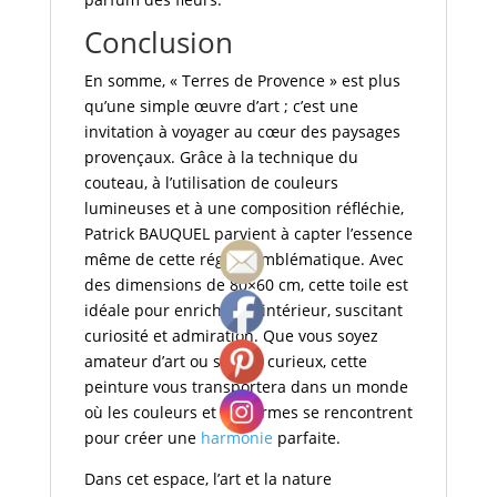
Conclusion
En somme, « Terres de Provence » est plus
qu’une simple œuvre d’art ; c’est une
invitation à voyager au cœur des paysages
provençaux. Grâce à la technique du
couteau, à l’utilisation de couleurs
lumineuses et à une composition réfléchie,
Patrick BAUQUEL parvient à capter l’essence
même de cette région emblématique. Avec
des dimensions de 80×60 cm, cette toile est
idéale pour enrichir un intérieur, suscitant
curiosité et admiration. Que vous soyez
amateur d’art ou simple curieux, cette
peinture vous transportera dans un monde
où les couleurs et les formes se rencontrent
pour créer une
harmonie
parfaite.
Dans cet espace, l’art et la nature