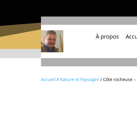
À propos
Accu
Accueil
/
Nature et Paysages
/ Côte rocheuse –