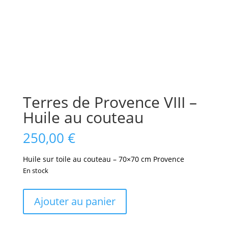
Terres de Provence VIII –
Huile au couteau
250,00
€
Huile sur toile au couteau – 70×70 cm Provence
En stock
quantité
Ajouter au panier
de
Terres