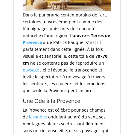
Dans le panorama contemporains de l’art,
certaines œuvres émergent comme des
témoignages puissants de la beauté
naturelle d’une région. L’
œuvre « Terres de
Provence
»
de Patrick Bauquel s’inscrit
parfaitement dans cette lignée. À la fois
visuelle et sensorielle, cette toile de
70×70
cm
ne se contente pas de reproduire un
paysage
; elle l’évoque, le transcende et
invite le spectateur à un voyage à travers
les senteurs, les couleurs et les émotions
que seule la Provence peut inspirer.
Une Ode à la Provence
La Provence est célèbre pour ses champs
de
lavandes
ondulant au gré du vent, ses
montagnes bleues se dressant fièrement
sous un ciel ensoleillé, et ses paysages qui