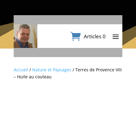
Articles 0
Accueil
/
Nature et Paysages
/ Terres de Provence VIII
– Huile au couteau