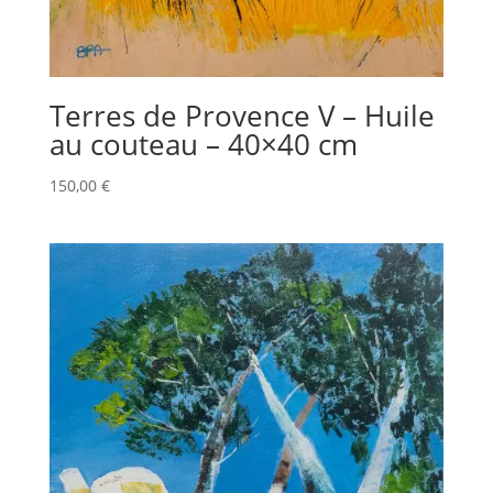
Terres de Provence V – Huile
au couteau – 40×40 cm
150,00
€