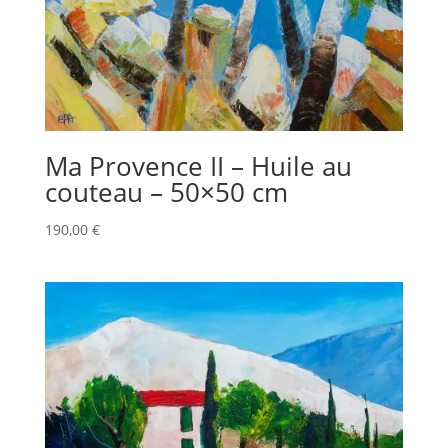
Ma Provence II – Huile au
couteau – 50×50 cm
190,00
€