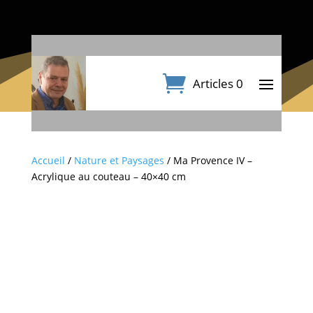
Articles 0
Accueil
/
Nature et Paysages
/ Ma Provence IV –
Acrylique au couteau – 40×40 cm