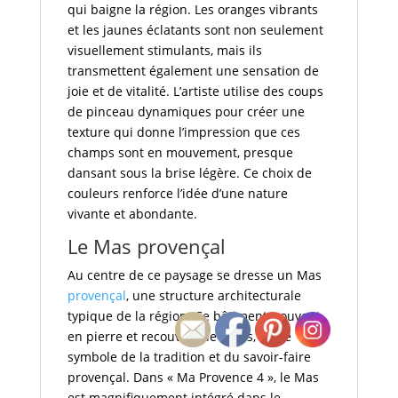
qui baigne la région. Les oranges vibrants
et les jaunes éclatants sont non seulement
visuellement stimulants, mais ils
transmettent également une sensation de
joie et de vitalité. L’artiste utilise des coups
de pinceau dynamiques pour créer une
texture qui donne l’impression que ces
champs sont en mouvement, presque
dansant sous la brise légère. Ce choix de
couleurs renforce l’idée d’une nature
vivante et abondante.
Le Mas provençal
Au centre de ce paysage se dresse un Mas
provençal
, une structure architecturale
typique de la région. Ce bâtiment, souvent
en pierre et recouvert de tuiles, est le
symbole de la tradition et du savoir-faire
provençal. Dans « Ma Provence 4 », le Mas
est magnifiquement intégré dans le